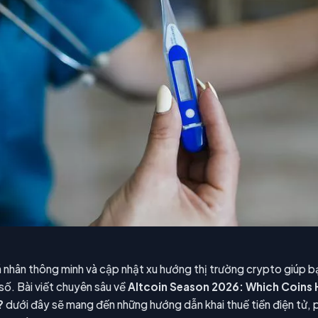
cá nhân thông minh và cập nhật xu hướng thị trường crypto giúp b
n số. Bài viết chuyên sâu về
Altcoin Season 2026: Which Coins 
?
dưới đây sẽ mang đến những hướng dẫn khai thuế tiền điện tử, p