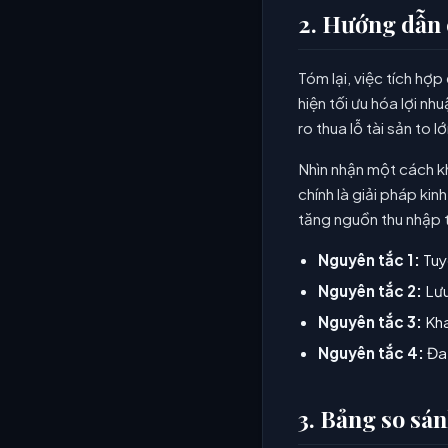
2. Hướng dẫn c
Tóm lại, việc tích hợ
hiện tối ưu hóa lợi n
ro thua lỗ tài sản to
Nhìn nhận một cách kh
chính là giải pháp kin
tăng nguồn thu nhập 
Nguyên tắc 1:
Tuy
Nguyên tắc 2:
Lưu
Nguyên tắc 3:
Kha
Nguyên tắc 4:
Đa 
3. Bảng so sán