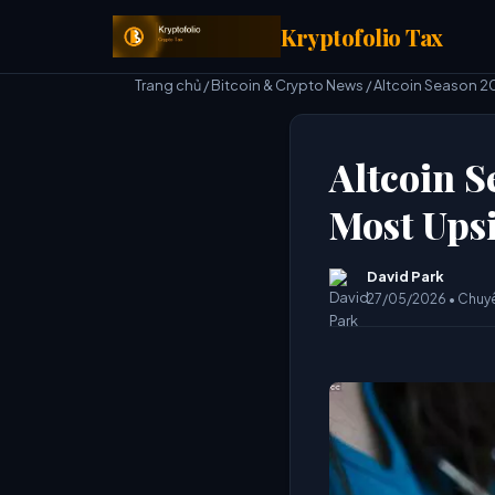
Kryptofolio Tax
Trang chủ
/
Bitcoin & Crypto News
/ Altcoin Season 2
Altcoin S
Most Upsi
David Park
27/05/2026 • Chuy