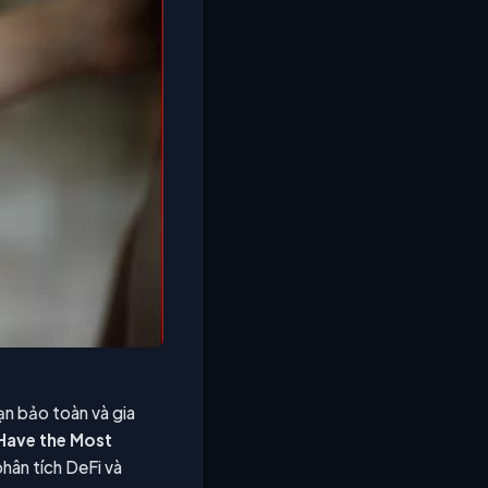
ạn bảo toàn và gia
Have the Most
hân tích DeFi và