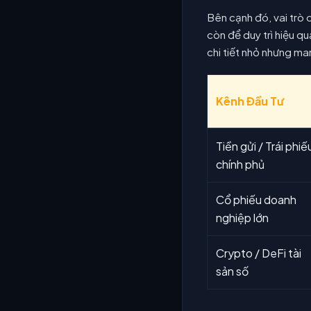
Bên cạnh đó, vai trò 
còn để duy trì hiệu q
chi tiết nhỏ nhưng ma
Kênh Đầu Tư
Tiền gửi / Trái phiế
chính phủ
Cổ phiếu doanh
nghiệp lớn
Crypto / DeFi tài
sản số