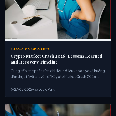
BITCOIN & CRYPTO NEWS
Crypto Market Crash 2026: Lessons Learned
and Recovery Timeline
Cung cấp các phân tích chi tiết, số liệu khoa học và hướng
dẫn thực tế về chuyên đề Crypto Market Crash 2026:
Lessons Learned and Recovery Timeline từ chuyên gia.
🕒 27/05/2026
•
✍️ David Park