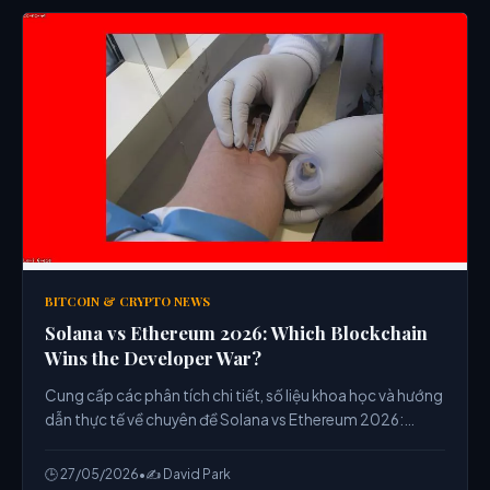
BITCOIN & CRYPTO NEWS
Solana vs Ethereum 2026: Which Blockchain
Wins the Developer War?
Cung cấp các phân tích chi tiết, số liệu khoa học và hướng
dẫn thực tế về chuyên đề Solana vs Ethereum 2026:
Which Blockchain Wins the Developer War? từ chuyên gia.
🕒 27/05/2026
•
✍️ David Park