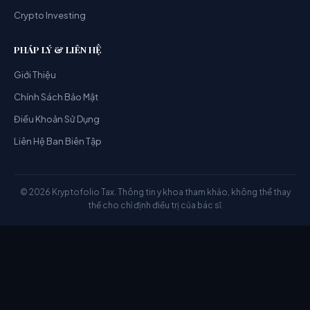
Crypto Investing
PHÁP LÝ & LIÊN HỆ
Giới Thiệu
Chính Sách Bảo Mật
Điều Khoản Sử Dụng
Liên Hệ Ban Biên Tập
© 2026 Kryptofolio Tax. Thông tin y khoa tham khảo, không thể thay
thế cho chỉ định điều trị của bác sĩ.