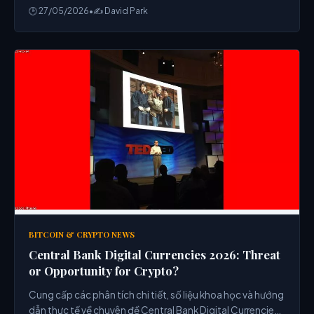
🕒 27/05/2026
•
✍️ David Park
BITCOIN & CRYPTO NEWS
Central Bank Digital Currencies 2026: Threat
or Opportunity for Crypto?
Cung cấp các phân tích chi tiết, số liệu khoa học và hướng
dẫn thực tế về chuyên đề Central Bank Digital Currencies