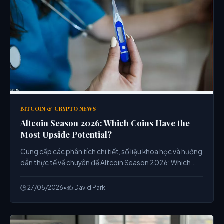
BITCOIN & CRYPTO NEWS
Altcoin Season 2026: Which Coins Have the
Most Upside Potential?
Cung cấp các phân tích chi tiết, số liệu khoa học và hướng
dẫn thực tế về chuyên đề Altcoin Season 2026: Which
Coins Have the Most Upside Potential? từ chuyên gia.
🕒 27/05/2026
•
✍️ David Park