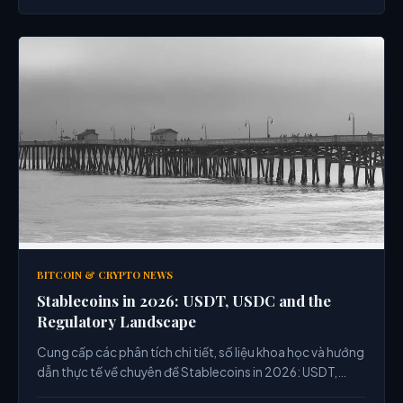
BITCOIN & CRYPTO NEWS
Stablecoins in 2026: USDT, USDC and the
Regulatory Landscape
Cung cấp các phân tích chi tiết, số liệu khoa học và hướng
dẫn thực tế về chuyên đề Stablecoins in 2026: USDT,
USDC and the Regulatory Landscape từ chuyên gia.