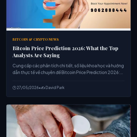
BITCOIN & CRYPTO NEWS
Bitcoin Price Prediction 2026: What the Top
Analysts Are Saying
Cung cấp các phân tích chi tiết, số liệu khoa học và hướng
dẫn thực tế về chuyên đề Bitcoin Price Prediction 2026:
What the Top Analysts Are Saying từ chuyên gia.
🕒 27/05/2026
•
✍️ David Park