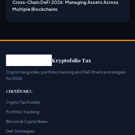
Cross-Chain DeFi 2026: Managing Assets Across
Multiple Blockchains
Kryptofolio Tax
Crypto tax guides, portfolio tracking and DeFi finance strategies
for 2026
CHUYÊN MỤC
Crypto Tax Guides
Portfolio Tracking
Bitcoin & Crypto News
DeFi Strategies