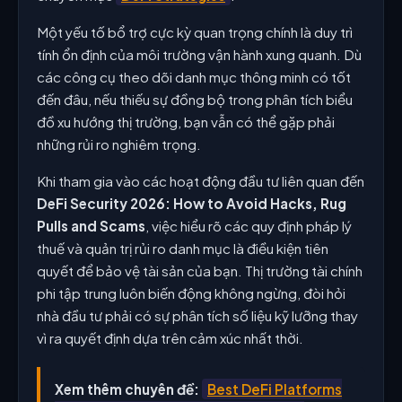
Một yếu tố bổ trợ cực kỳ quan trọng chính là duy trì
tính ổn định của môi trường vận hành xung quanh. Dù
các công cụ theo dõi danh mục thông minh có tốt
đến đâu, nếu thiếu sự đồng bộ trong phân tích biểu
đồ xu hướng thị trường, bạn vẫn có thể gặp phải
những rủi ro nghiêm trọng.
Khi tham gia vào các hoạt động đầu tư liên quan đến
DeFi Security 2026: How to Avoid Hacks, Rug
Pulls and Scams
, việc hiểu rõ các quy định pháp lý
thuế và quản trị rủi ro danh mục là điều kiện tiên
quyết để bảo vệ tài sản của bạn. Thị trường tài chính
phi tập trung luôn biến động không ngừng, đòi hỏi
nhà đầu tư phải có sự phân tích số liệu kỹ lưỡng thay
vì ra quyết định dựa trên cảm xúc nhất thời.
Xem thêm chuyên đề:
Best DeFi Platforms