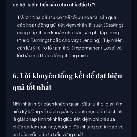
cơ hội kiếm tiền nào cho nhà đầu tư?
Trả lời: Nhà đầu tư có thể tối ưu hóa tài sản qua
các hoạt động gửi tiết kiệm nhận lãi suất (Staking),
cung cấp thanh khoản cho các sàn phi tập trung
(Yield Farming) hoặc cho vay (Lending). Tuy nhiên,
cần lưu ý rủi ro lỗ tạm thời (Impermanent Loss) và
lỗi bảo mật hợp đồng thông minh.
6. Lời khuyên tổng kết để đạt hiệu
quả tốt nhất
Nhìn nhận một cách khách quan, đầu tư thời gian tìm
hiểu kỹ lưỡng về cách quản lý danh mục đầu tư chính
là giải pháp kinh tế nhất giúp tiết kiệm chi phí sửa
chữa sai lầm sau này, hướng đến những giá trị bảo vệ
an toàn vốn đầu tư bền vững nhất.