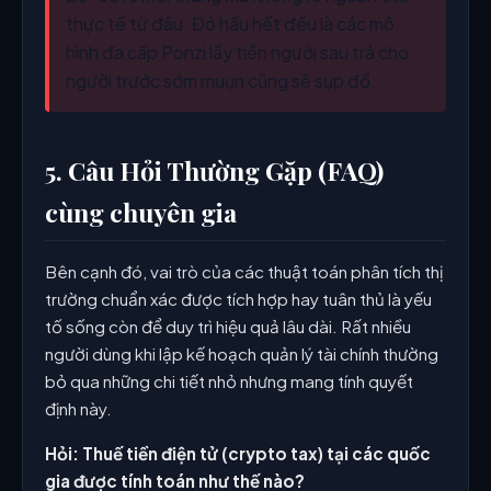
thực tế từ đâu. Đó hầu hết đều là các mô
hình đa cấp Ponzi lấy tiền người sau trả cho
người trước sớm muụn cũng sẽ sụp đổ.
5. Câu Hỏi Thường Gặp (FAQ)
cùng chuyên gia
Bên cạnh đó, vai trò của các thuật toán phân tích thị
trường chuẩn xác được tích hợp hay tuân thủ là yếu
tố sống còn để duy trì hiệu quả lâu dài. Rất nhiều
người dùng khi lập kế hoạch quản lý tài chính thường
bỏ qua những chi tiết nhỏ nhưng mang tính quyết
định này.
Hỏi: Thuế tiền điện tử (crypto tax) tại các quốc
gia được tính toán như thế nào?