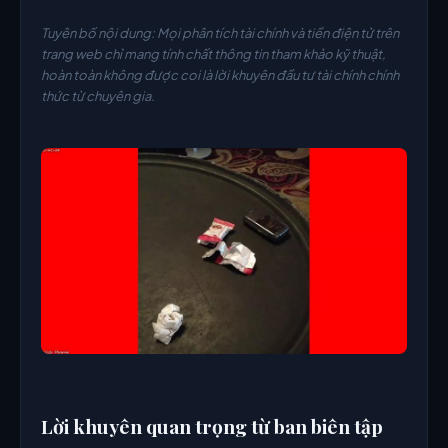
Tuyên bố nội dung: Mọi phân tích tài chính và tiền điện tử trên
trang web chỉ mang tính chất thông tin tham khảo kỹ thuật,
hoàn toàn không được coi là lời khuyên đầu tư tài chính chính
thức từ chuyên gia.
Lời khuyên quan trọng từ ban biên tập