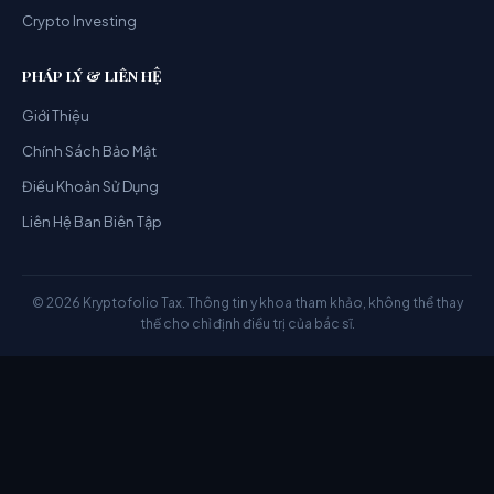
Crypto Investing
PHÁP LÝ & LIÊN HỆ
Giới Thiệu
Chính Sách Bảo Mật
Điều Khoản Sử Dụng
Liên Hệ Ban Biên Tập
© 2026 Kryptofolio Tax. Thông tin y khoa tham khảo, không thể thay
thế cho chỉ định điều trị của bác sĩ.