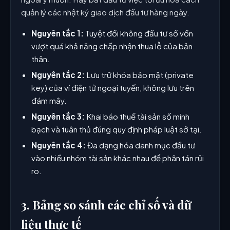
quản lý các nhật ký giao dịch đầu tư hàng ngày.
Nguyên tắc 1:
Tuyệt đối không đầu tư số vốn
vượt quá khả năng chấp nhận thua lỗ của bản
thân.
Nguyên tắc 2:
Lưu trữ khóa bảo mật (private
key) của ví điện tử ngoại tuyến, không lưu trên
đám mây.
Nguyên tắc 3:
Khai báo thuế tài sản số minh
bạch và tuân thủ đúng quy định pháp luật sở tại.
Nguyên tắc 4:
Đa dạng hóa danh mục đầu tư
vào nhiều nhóm tài sản khác nhau để phân tán rủi
ro.
3. Bảng so sánh các chỉ số và dữ
liệu thực tế