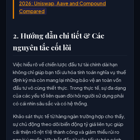
2026: Uniswap, Aave and Compound
Compared
2. Hướng dẫn chi tiết & Các
nguyên tắc cốt lõi
Việc hiểu rõ về chiến lược đầu tư tài chính dài hạn
không chỉ giúp bạn tối ưu hóa tính toán nghĩa vụ thuế
định kỳ mà còn mang lại những bảo vệ an toàn vốn
đầu tư vô cùng thiết thực. Trong thực tế, sự đa dạng
của các yếu tố liên quan đòi hỏi người sử dụng phải
có cái nhìn sâu sắc và có hệ thống.
Khảo sát thực tế từ hàng ngàn trường hợp cho thấy,
sự chủ động theo dõi biến động tỷ giá liên tục giúp
cải thiện rõ rệt tỉ lệ thành công và giảm thiểu rủi ro
ngoài ý muốn. Hãy bắt đầu từ việc tối ưu hóa cách