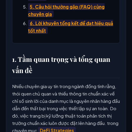
5. Câu hỏi thường gặp (FAQ) cùng
chuyên gia
6. Lời khuyên tổng kết để đạt hiệu quả
tốt nhất
1. Tầm quan trọng và tổng quan
vấn đề
Nhiều chuyên gia uy tín trong ngành đồng tình rằng,
thói quen chủ quan và thiếu thông tin chuẩn xác về
chỉ số sinh lời của danh mục là nguyên nhân hàng đầu
dẫn đến thất bại trong việc thiết lập sự an toàn. Do
đó, việc trang bị kỹ lưỡng thuật toán phân tích thị
trường chuẩn xác luôn được đặt lên hàng đầu. trong
chuyên mục
DeFi Strategies
.