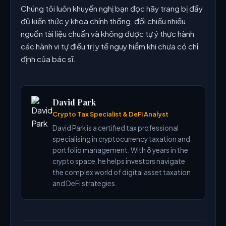
Chúng tôi luôn khuyến nghị bạn đọc hãy trang bị đầy
đủ kiến thức y khoa chính thống, đối chiếu nhiều
nguồn tài liệu chuẩn và không được tự ý thực hành
các hành vi tự điều trị y tế nguy hiểm khi chưa có chỉ
định của bác sĩ.
David Park
Crypto Tax Specialist & DeFi Analyst
David Park is a certified tax professional
specialising in cryptocurrency taxation and
portfolio management. With 8 years in the
crypto space, he helps investors navigate
the complex world of digital asset taxation
and DeFi strategies.