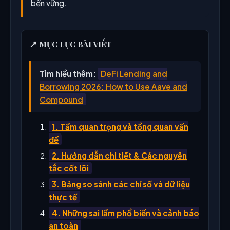
bền vững.
📍 MỤC LỤC BÀI VIẾT
Tìm hiểu thêm:
DeFi Lending and
Borrowing 2026: How to Use Aave and
Compound
1. Tầm quan trọng và tổng quan vấn
đề
2. Hướng dẫn chi tiết & Các nguyên
tắc cốt lõi
3. Bảng so sánh các chỉ số và dữ liệu
thực tế
4. Những sai lầm phổ biến và cảnh báo
an toàn