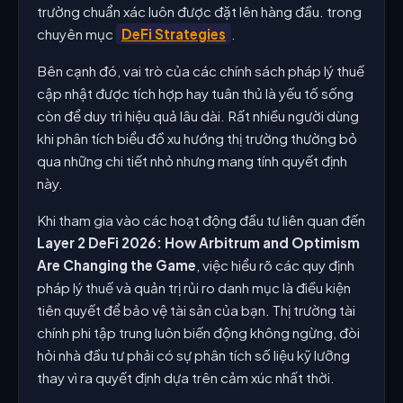
trường chuẩn xác luôn được đặt lên hàng đầu. trong
chuyên mục
DeFi Strategies
.
Bên cạnh đó, vai trò của các chính sách pháp lý thuế
cập nhật được tích hợp hay tuân thủ là yếu tố sống
còn để duy trì hiệu quả lâu dài. Rất nhiều người dùng
khi phân tích biểu đồ xu hướng thị trường thường bỏ
qua những chi tiết nhỏ nhưng mang tính quyết định
này.
Khi tham gia vào các hoạt động đầu tư liên quan đến
Layer 2 DeFi 2026: How Arbitrum and Optimism
Are Changing the Game
, việc hiểu rõ các quy định
pháp lý thuế và quản trị rủi ro danh mục là điều kiện
tiên quyết để bảo vệ tài sản của bạn. Thị trường tài
chính phi tập trung luôn biến động không ngừng, đòi
hỏi nhà đầu tư phải có sự phân tích số liệu kỹ lưỡng
thay vì ra quyết định dựa trên cảm xúc nhất thời.