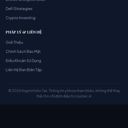
DeFi Strategies
Crypto Investing
PHÁP LÝ & LIÊN HỆ
Giới Thiệu
Chính Sách Bảo Mật
Điều Khoản Sử Dụng
Liên Hệ Ban Biên Tập
© 2026 Kryptofolio Tax. Thông tin y khoa tham khảo, không thể thay
thế cho chỉ định điều trị của bác sĩ.