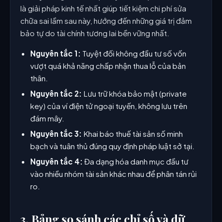
là giải pháp kinh tế nhất giúp tiết kiệm chi phí sửa
chữa sai lầm sau này, hướng đến những giá trị đảm
bảo tự do tài chính tương lai bền vững nhất.
Nguyên tắc 1:
Tuyệt đối không đầu tư số vốn
vượt quá khả năng chấp nhận thua lỗ của bản
thân.
Nguyên tắc 2:
Lưu trữ khóa bảo mật (private
key) của ví điện tử ngoại tuyến, không lưu trên
đám mây.
Nguyên tắc 3:
Khai báo thuế tài sản số minh
bạch và tuân thủ đúng quy định pháp luật sở tại.
Nguyên tắc 4:
Đa dạng hóa danh mục đầu tư
vào nhiều nhóm tài sản khác nhau để phân tán rủi
ro.
3. Bảng so sánh các chỉ số và dữ