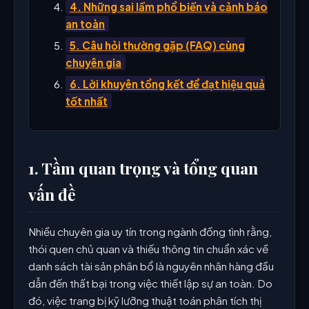
4. Những sai lầm phổ biến và cảnh báo
an toàn
5. Câu hỏi thường gặp (FAQ) cùng
chuyên gia
6. Lời khuyên tổng kết để đạt hiệu quả
tốt nhất
1. Tầm quan trọng và tổng quan
vấn đề
Nhiều chuyên gia uy tín trong ngành đồng tình rằng,
thói quen chủ quan và thiếu thông tin chuẩn xác về
danh sách tài sản phân bổ là nguyên nhân hàng đầu
dẫn đến thất bại trong việc thiết lập sự an toàn. Do
đó, việc trang bị kỹ lưỡng thuật toán phân tích thị