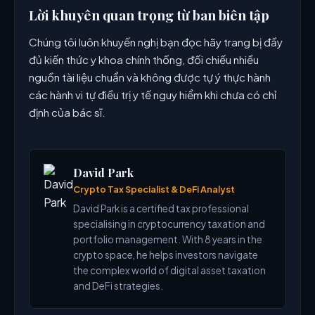
Lời khuyên quan trọng từ ban biên tập
Chúng tôi luôn khuyến nghị bạn đọc hãy trang bị đầy
đủ kiến thức y khoa chính thống, đối chiếu nhiều
nguồn tài liệu chuẩn và không được tự ý thực hành
các hành vi tự điều trị y tế nguy hiểm khi chưa có chỉ
định của bác sĩ.
David Park
Crypto Tax Specialist & DeFi Analyst
David Park is a certified tax professional
specialising in cryptocurrency taxation and
portfolio management. With 8 years in the
crypto space, he helps investors navigate
the complex world of digital asset taxation
and DeFi strategies.