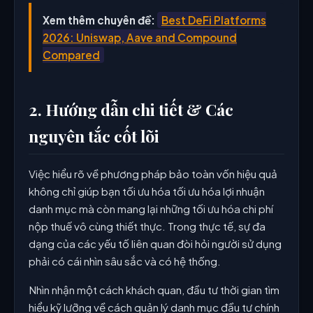
Xem thêm chuyên đề:
Best DeFi Platforms
2026: Uniswap, Aave and Compound
Compared
2. Hướng dẫn chi tiết & Các
nguyên tắc cốt lõi
Việc hiểu rõ về phương pháp bảo toàn vốn hiệu quả
không chỉ giúp bạn tối ưu hóa tối ưu hóa lợi nhuận
danh mục mà còn mang lại những tối ưu hóa chi phí
nộp thuế vô cùng thiết thực. Trong thực tế, sự đa
dạng của các yếu tố liên quan đòi hỏi người sử dụng
phải có cái nhìn sâu sắc và có hệ thống.
Nhìn nhận một cách khách quan, đầu tư thời gian tìm
hiểu kỹ lưỡng về cách quản lý danh mục đầu tư chính