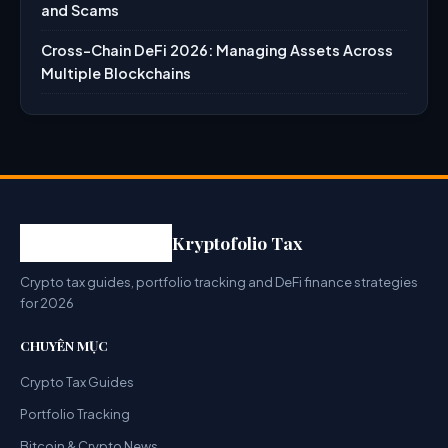
and Scams
Cross-Chain DeFi 2026: Managing Assets Across
Multiple Blockchains
Kryptofolio Tax
Crypto tax guides, portfolio tracking and DeFi finance strategies
for 2026
CHUYÊN MỤC
Crypto Tax Guides
Portfolio Tracking
Bitcoin & Crypto News