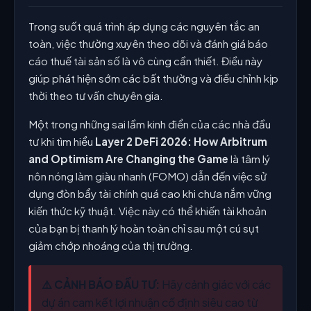
Trong suốt quá trình áp dụng các nguyên tắc an
toàn, việc thường xuyên theo dõi và đánh giá báo
cáo thuế tài sản số là vô cùng cần thiết. Điều này
giúp phát hiện sớm các bất thường và điều chỉnh kịp
thời theo tư vấn chuyên gia.
Một trong những sai lầm kinh điển của các nhà đầu
tư khi tìm hiểu
Layer 2 DeFi 2026: How Arbitrum
and Optimism Are Changing the Game
là tâm lý
nôn nóng làm giàu nhanh (FOMO) dẫn đến việc sử
dụng đòn bẩy tài chính quá cao khi chưa nắm vững
kiến thức kỹ thuật. Việc này có thể khiến tài khoản
của bạn bị thanh lý hoàn toàn chỉ sau một cú sụt
giảm chớp nhoáng của thị trường.
⚠️ CẢNH BÁO ĐẦU TƯ:
Hãy cảnh giác với các
dự án cam kết lợi nhuận cố định siêu cao từ