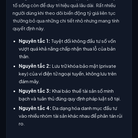
tố sống còn để duy trì hiệu quả lâu dài. Rất nhiều
người dùng khi theo dõi biến động tỷ giá liên tục
thường bỏ qua những chi tiết nhỏ nhưng mang tính
quyết định này.
Nguyên tắc 1:
Tuyệt đối không đầu tư số vốn
vượt quá khả năng chấp nhận thua lỗ của bản
thân.
Nguyên tắc 2:
Lưu trữ khóa bảo mật (private
key) của ví điện tử ngoại tuyến, không lưu trên
đám mây.
Nguyên tắc 3:
Khai báo thuế tài sản số minh
bạch và tuân thủ đúng quy định pháp luật sở tại.
Nguyên tắc 4:
Đa dạng hóa danh mục đầu tư
vào nhiều nhóm tài sản khác nhau để phân tán rủi
ro.