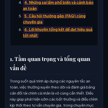
4. Những sai lầm phổ biến và cảnh báo
an toàn
5. Câu hỏi thường gặp (FAQ) cùng
chuyên gia
6. Lời khuyên tổng kết để đạt hiệu quả
tốt nhất
1. Tầm quan trọng và tổng quan
vấn đề
Trong suốt quá trình áp dụng các nguyên tắc an
toàn, việc thường xuyên theo dõi và đánh giá bảng
cân đối tài chính cá nhân là vô cùng cần thiết. Điều
này giúp phát hiện sớm các bất thường và điều chỉnh
kịp thời theo tư vấn chuyên gia. trong chuyên mục