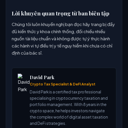
Lời khuyên quan trọng từ ban biên tập
Chúng tôi luôn khuyến nghị bạn đọc hãy trang bị đầy
đủ kiến thức y khoa chính thống, đối chiếu nhiều
nguồn tài liệu chuẩn và không được tự ý thực hành
các hành vi tự điều trị y tế nguy hiểm khi chưa có chỉ
định của bác sĩ.
David Park
Crypto Tax Specialist & DeFi Analyst
David Park is a certified tax professional
specialising in cryptocurrency taxation and
portfolio management. With 8 years in the
crypto space, he helps investors navigate
the complex world of digital asset taxation
and DeFi strategies.