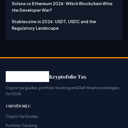
Solana vs Ethereum 2026: Which Blockchain Wins
the Developer War?
Stablecoins in 2026: USDT, USDC and the
Regulatory Landscape
Kryptofolio Tax
Crypto tax guides, portfolio tracking and DeFi finance strategies
for 2026
CHUYÊN MỤC
Crypto Tax Guides
Portfolio Tracking