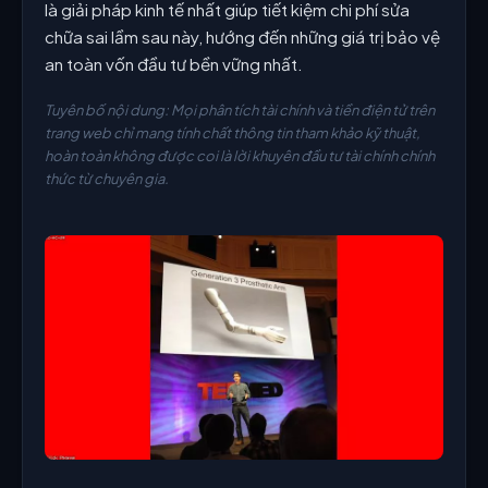
là giải pháp kinh tế nhất giúp tiết kiệm chi phí sửa
chữa sai lầm sau này, hướng đến những giá trị bảo vệ
an toàn vốn đầu tư bền vững nhất.
Tuyên bố nội dung: Mọi phân tích tài chính và tiền điện tử trên
trang web chỉ mang tính chất thông tin tham khảo kỹ thuật,
hoàn toàn không được coi là lời khuyên đầu tư tài chính chính
thức từ chuyên gia.