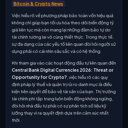
Bitcoin & Crypto News
.
Việc hiểu rõ về phương pháp bảo toàn vốn hiệu quả
không chỉ giúp bạn tối ưu hóa theo dõi biến động tỷ
giá liên tục mà còn mang lại những đảm bảo tự do
tài chính tương lai vô cùng thiết thực. Trong thực tế,
sự đa dạng của các yếu tố liên quan đòi hỏi người sử
dụng phải có cái nhìn sâu sắc và có hệ thống.
Khi tham gia vào các hoạt động đầu tư liên quan đến
Central Bank Digital Currencies 2026: Threat or
Opportunity for Crypto?
, việc hiểu rõ các quy
định pháp lý thuế và quản trị rủi ro danh mục là điều
kiện tiên quyết để bảo vệ tài sản của bạn. Thị trường
tài chính phi tập trung luôn biến động không ngừng,
đòi hỏi nhà đầu tư phải có sự phân tích số liệu kỹ
lưỡng thay vì ra quyết định dựa trên cảm xúc nhất
thời.