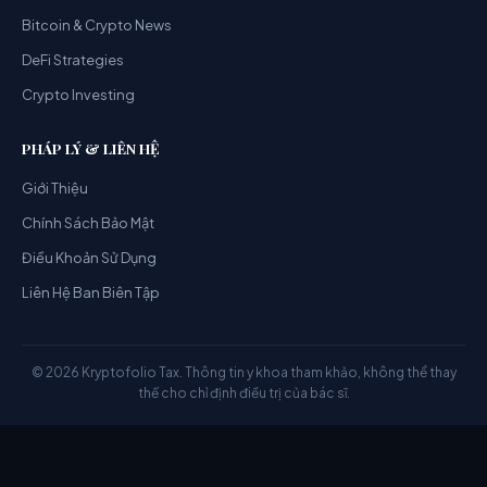
Bitcoin & Crypto News
DeFi Strategies
Crypto Investing
PHÁP LÝ & LIÊN HỆ
Giới Thiệu
Chính Sách Bảo Mật
Điều Khoản Sử Dụng
Liên Hệ Ban Biên Tập
© 2026 Kryptofolio Tax. Thông tin y khoa tham khảo, không thể thay
thế cho chỉ định điều trị của bác sĩ.