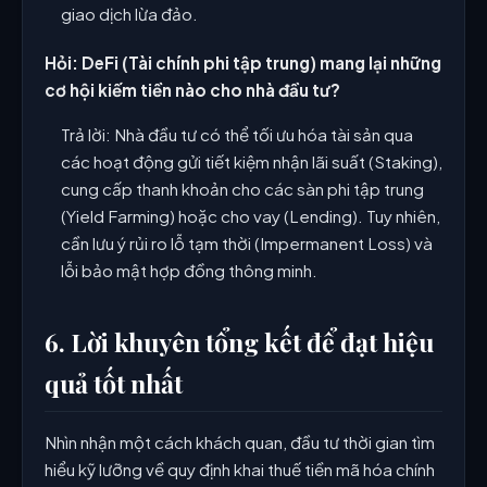
giao dịch lừa đảo.
Hỏi: DeFi (Tài chính phi tập trung) mang lại những
cơ hội kiếm tiền nào cho nhà đầu tư?
Trả lời: Nhà đầu tư có thể tối ưu hóa tài sản qua
các hoạt động gửi tiết kiệm nhận lãi suất (Staking),
cung cấp thanh khoản cho các sàn phi tập trung
(Yield Farming) hoặc cho vay (Lending). Tuy nhiên,
cần lưu ý rủi ro lỗ tạm thời (Impermanent Loss) và
lỗi bảo mật hợp đồng thông minh.
6. Lời khuyên tổng kết để đạt hiệu
quả tốt nhất
Nhìn nhận một cách khách quan, đầu tư thời gian tìm
hiểu kỹ lưỡng về quy định khai thuế tiền mã hóa chính