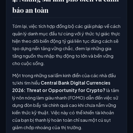
báo an toàn
Tóm lại, việc tích hợp đồng bộ các giải pháp về cách
quản lý danh mục đầu tư cùng với ý thức tự giác thực
hiện theo dõi biến động tỷ giá liên tục đúng cách sẽ
tạo dựng nền tảng vững chắc, đem lại những gia
tăng nguồn thu nhập thụ động to lớn và bền vững
cho cuộc sống.
Một trong những sai lầm kinh điển của các nhà đầu
tư khi tìm hiểu
Central Bank Digital Currencies
2026: Threat or Opportunity for Crypto?
là tâm
lý nôn nóng làm giàu nhanh (FOMO) dẫn đến việc sử
dụng đòn bẩy tài chính quá cao khi chưa nắm vững
kiến thức kỹ thuật. Việc này có thể khiến tài khoản
của bạn bị thanh lý hoàn toàn chỉ sau một cú sụt
giảm chớp nhoáng của thị trường.